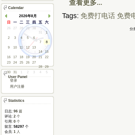
查看更多...
Calendar
Tags:
免费打电话
免费
2026年8月
日
一
二
三
四
五
六
26
27
28
29
30
分类
31
1
2
3
4
5
6
7
8
9
10
11
12
13
14
15
16
17
18
19
20
21
22
23
24
25
26
27
28
29
30
31
1
2
3
4
5
User Panel
登录
用户注册
Statistics
日志:
96
篇
评论: 
2
个
引用: 
0
个
留言: 
58297
个
会员: 
1
人