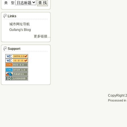
类 型 
Links
城市网址导航
Gufang's Blog
更多链接…
Support
CopyRight 2
Processed in