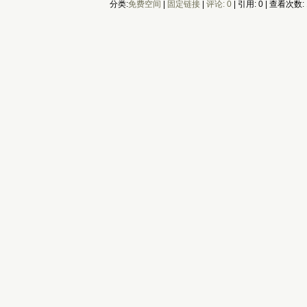
分类:
免费空间
| 
固定链接
| 
评论: 0
| 引用: 0 | 查看次数: 