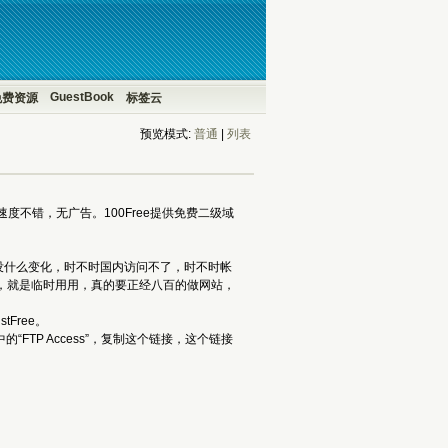
GuestBook
免费资源
标签云
预览模式:
普通
| 
列表
速度不错，无广告。100Free提供免费二级域
年也没什么变化，时不时国内访问不了，时不时帐
使用，就是临时用用，真的要正经八百的做网站，
tFree。
的“FTP Access”，复制这个链接，这个链接