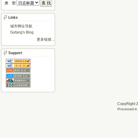
类 型 
Links
城市网址导航
Gufang's Blog
更多链接…
Support
CopyRight 2
Processed in