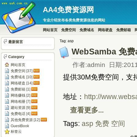
AA4免费资源网
专业介绍发布各类免费资源信息的网站
网站首页
免费空间
免费域名
网络硬盘
免费邮箱
Tag: asp
最新留言
WebSamba 免费
Category
作者:admin 日期:2011
网站首页
免费空间 [37]
提供30M免费空间，支
免费域名 [10]
网络硬盘 [14]
免费邮箱 [1]
地址：
http://www.web
网络赚钱 [2]
网络相册 [7]
建站资源 [9]
查看更多...
免费电话 [4]
其他免费资源 [12]
Tags:
asp
免费
空间
GuestBook
标签云