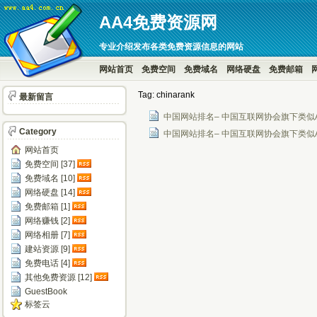
AA4免费资源网
专业介绍发布各类免费资源信息的网站
网站首页
免费空间
免费域名
网络硬盘
免费邮箱
Tag: chinarank
最新留言
中国网站排名– 中国互联网协会旗下类似A
Category
中国网站排名– 中国互联网协会旗下类似A
网站首页
免费空间 [37]
免费域名 [10]
网络硬盘 [14]
免费邮箱 [1]
网络赚钱 [2]
网络相册 [7]
建站资源 [9]
免费电话 [4]
其他免费资源 [12]
GuestBook
标签云