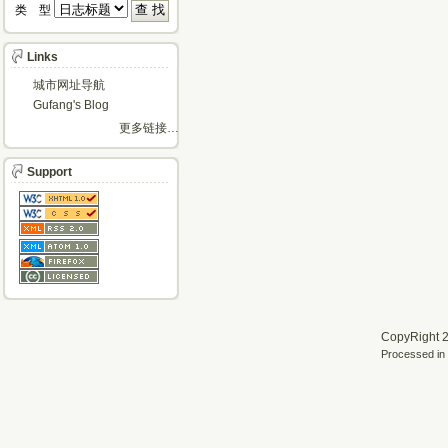
类 型 
Links
城市网址导航
Gufang's Blog
更多链接…
Support
CopyRight 2
Processed in