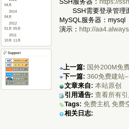
SSH服务器：
https://s
04月
SSH需要登录管理
2014
04月
MySQL服务器：mysql（
2012
演示：
http://aa4.alway
01月
05月
2011
10月
11月
Support
上一篇:
国外200M免费
下一篇:
360免费建站
文章来自:
本站原创
引用通告:
查看所有引
Tags:
免费主机
免费
相关日志: