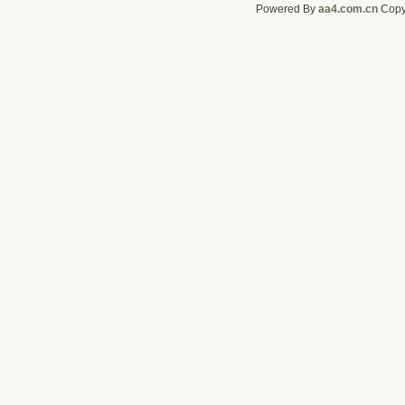
Powered By
aa4.com.cn
CopyR