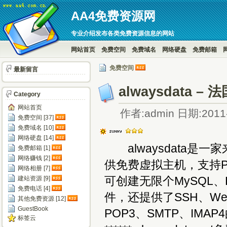
AA4免费资源网
专业介绍发布各类免费资源信息的网站
网站首页
免费空间
免费域名
网络硬盘
免费邮箱
免费空间
最新留言
alwaysdata
Category
网站首页
作者:admin 日期:2011-
免费空间 [37]
免费域名 [10]
网络硬盘 [14]
alwaysdata是
免费邮箱 [1]
网络赚钱 [2]
供免费虚拟主机，支持PHP
网络相册 [7]
可创建无限个MySQL、P
建站资源 [9]
免费电话 [4]
件，还提供了SSH、Web
其他免费资源 [12]
GuestBook
POP3、SMTP、IM
标签云