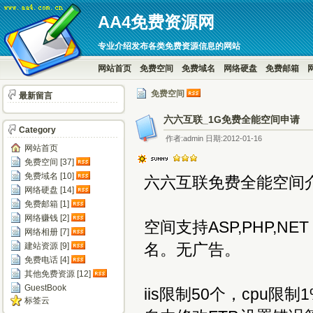
AA4免费资源网
专业介绍发布各类免费资源信息的网站
网站首页
免费空间
免费域名
网络硬盘
免费邮箱
免费空间
最新留言
六六互联_1G免费全能空间申请
Category
作者:admin 日期:2012-01-16
网站首页
免费空间 [37]
免费域名 [10]
六六互联免费全能空间
网络硬盘 [14]
免费邮箱 [1]
网络赚钱 [2]
空间支持ASP,PHP,
网络相册 [7]
名。无广告。
建站资源 [9]
免费电话 [4]
其他免费资源 [12]
GuestBook
iis限制50个，cpu
标签云