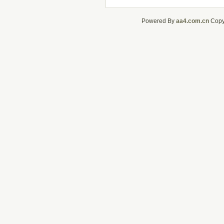
Powered By
aa4.com.cn
CopyR