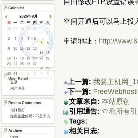
自由修改FTP,设置错误
Calendar
2026年8月
空间开通后可以马上投
日
一
二
三
四
五
六
26
27
28
29
30
31
1
2
3
4
5
6
申请地址：
http://www.
7
8
9
10
11
12
13
14
15
16
17
18
19
20
21
22
23
24
25
26
27
28
29
30
31
1
2
3
4
5
User Panel
上一篇:
我要主机网_
登录
用户注册
下一篇:
FreeWebhos
文章来自:
本站原创
Recent Comments
引用通告:
查看所有引
很好很好
免费企业邮局? 不是个人
Tags:
邮箱?
相关日志:
Archive
2022