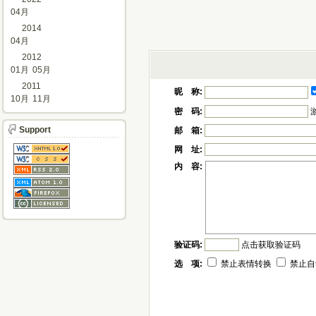
04月
2014
04月
2012
01月
05月
2011
昵 称:
10月
11月
密 码:
Support
邮 箱:
网 址:
内 容:
验证码:
点击获取验证码
选 项:
禁止表情转换
禁止自