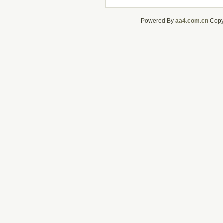
Powered By
aa4.com.cn
CopyR