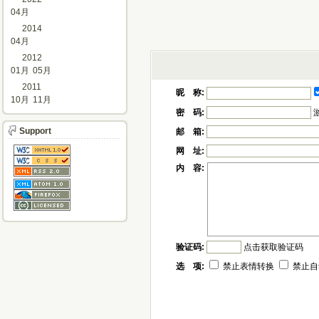
04月
2014
04月
2012
01月
05月
2011
昵 称:
10月
11月
密 码:
Support
邮 箱:
网 址:
内 容:
验证码:
点击获取验证码
选 项:
禁止表情转换
禁止自