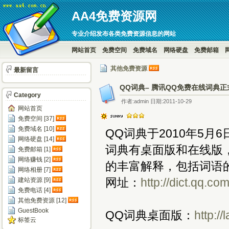
AA4免费资源网
专业介绍发布各类免费资源信息的网站
网站首页
免费空间
免费域名
网络硬盘
免费邮箱
其他免费资源
最新留言
QQ词典– 腾讯QQ免费在线词典
Category
作者:admin 日期:2011-10-29
网站首页
免费空间 [37]
免费域名 [10]
QQ词典于2010年5
网络硬盘 [14]
词典有桌面版和在线版
免费邮箱 [1]
网络赚钱 [2]
的丰富解释，包括词语
网络相册 [7]
网址：
http://dict.qq.co
建站资源 [9]
免费电话 [4]
其他免费资源 [12]
GuestBook
QQ词典桌面版：
http:/
标签云