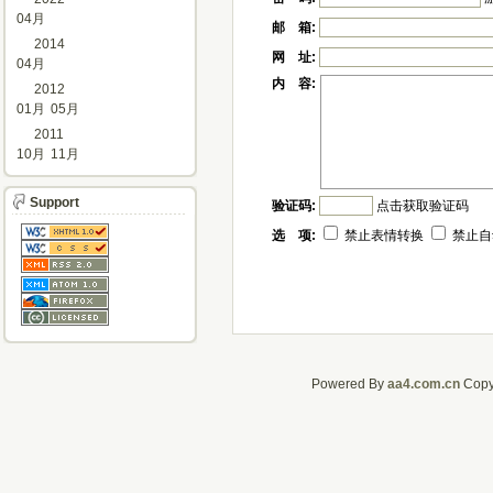
04月
邮 箱:
2014
网 址:
04月
内 容:
2012
01月
05月
2011
10月
11月
Support
验证码:
点击获取验证码
选 项:
禁止表情转换
禁止自
Powered By
aa4.com.cn
CopyR