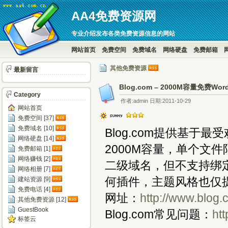
AA4免费资源网
专业介绍发布各类免费资源信息的网站
网站首页
免费空间
免费域名
网络硬盘
免费邮箱
其他免费资源
最新留言
Blog.com – 2000M容量免费Wo
Category
作者:admin 日期:2011-10-29
网站首页
免费空间 [37]
免费域名 [10]
Blog.com提供基于最
网络硬盘 [14]
2000M容量，单个文
免费邮箱 [1]
网络赚钱 [2]
二级域名，但不支持绑定
网络相册 [7]
何插件，主题风格也仅
建站资源 [9]
免费电话 [4]
网址：
http://www.blog
其他免费资源 [12]
GuestBook
Blog.com常见问题：
htt
标签云