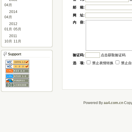
04月
邮 箱:
2014
网 址:
04月
内 容:
2012
01月
05月
2011
10月
11月
Support
验证码:
点击获取验证码
选 项:
禁止表情转换
禁止自
Powered By
aa4.com.cn
CopyR