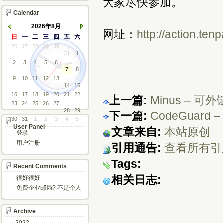
大家尽快参加。
Calendar
2026年8月
网址：
http://action.te
日
一
二
三
四
五
六
26
27
28
29
30
31
1
2
3
4
5
6
7
8
9
10
11
12
13
14
15
16
17
18
19
20
21
22
上一篇:
Minus –
23
24
25
26
27
28
29
下一篇:
CodeGuar
30
31
1
2
3
4
5
User Panel
文章来自:
本站原创
登录
用户注册
引用通告:
查看所有引
Tags:
Recent Comments
相关日志:
很好很好
免费企业邮局? 不是个人
邮箱?
Archive
2022