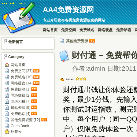
AA4免费资源网
专业介绍发布各类免费资源信息的网站
网站首页
免费空间
免费域名
网络硬盘
免费邮箱
其他免费资源
最新留言
财付通 – 免费帮
Category
网站首页
作者:admin 日期:2011-
免费空间 [37]
免费域名 [10]
网络硬盘 [14]
财付通出钱让你体验还
免费邮箱 [1]
网络赚钱 [2]
奖，最少1分钱。先输
网络相册 [7]
你测试财运指数，测完
建站资源 [9]
免费电话 [4]
中。每个用户（同一QQ
其他免费资源 [12]
GuestBook
户）仅限免费体验一次
标签云