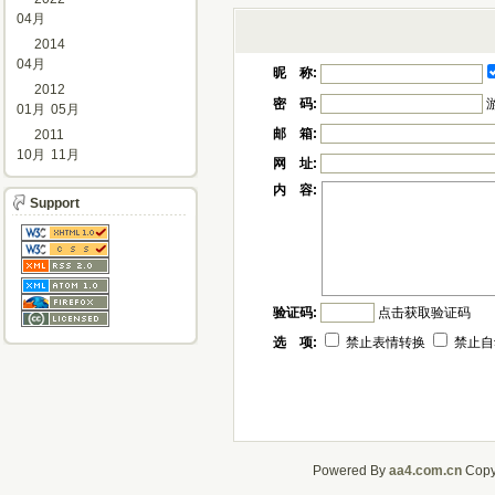
04月
2014
04月
昵 称:
2012
密 码:
01月
05月
邮 箱:
2011
10月
11月
网 址:
内 容:
Support
验证码:
点击获取验证码
选 项:
禁止表情转换
禁止自
Powered By
aa4.com.cn
CopyR