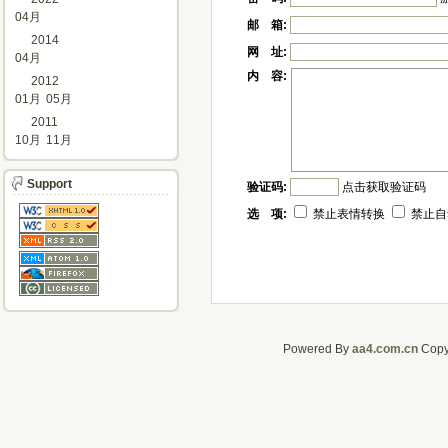
04月
邮 箱:
2014
网 址:
04月
内 容:
2012
01月
05月
2011
10月
11月
Support
验证码:
点击获取验证码
选 项:
禁止表情转换
禁止自
Powered By
aa4.com.cn
CopyR