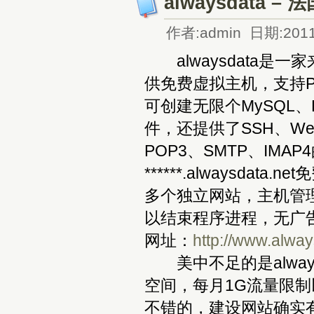
alwaysdata
作者:admin 日期:2011
alwaysdata是
供免费虚拟主机，支持PHP
可创建无限个MySQL、P
件，还提供了SSH、Web
POP3、SMTP、IM
******.alwaysd
多个独立网站，主机管
以结束程序进程，无广
网址：
http://www.alwa
美中不足的是alway
空间，每月1G流量限制
不错的，建设网站确实