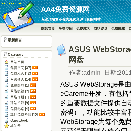
AA4免费资源网
专业介绍发布各类免费资源信息的网站
网站首页
免费空间
免费域名
网络硬盘
免费邮箱
最新留言
ASUS WebSt
Category
网盘
网站首页
免费空间 [37]
作者:admin 日期:2011
免费域名 [10]
网络硬盘 [14]
ASUS WebStor
免费邮箱 [1]
网络赚钱 [2]
eCareme开发，有
网络相册 [7]
的重要数据文件提供自
建站资源 [9]
免费电话 [4]
密码），功能比较丰富和
其他免费资源 [12]
WebStorage为每
GuestBook
标签云