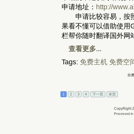
申请地址：
http://www.
申请比较容易，按照
果看不懂可以借助使用Go
栏帮你随时翻译国外网
查看更多...
Tags:
免费主机
免费空
分类
1
2
3
4
下一页
末页
CopyRight 2
Processed in