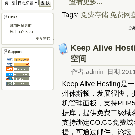
查看更多...
类 型 
Tags:
免费存储
免费网
Links
城市网址导航
分类
Gufang's Blog
更多链接…
Keep Alive H
Support
空间
作者:admin 日期:2011
Keep Alive Ho
州休斯顿，发展很快，提供
机管理面板，支持PHP5、C
据库，提供免费二级域
支持绑定CO.CC免费域
据，可通过邮件、论坛、