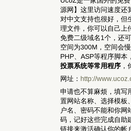
UcoZ是一家国外的免
源网】这里访问速度还算
对中文支持也很好，但生
理文件，你可以自己上传
免费二级域名1个，还
空间为300M，空间会慢
PHP、ASP等程序脚本
投票系统等常用程序
，
网址：
http://www.ucoz
申请也不算麻烦，填写
置网站名称、选择模板、
户名、密码不能和你网
码，记好这些完成自助
链接来激活确认你的帐