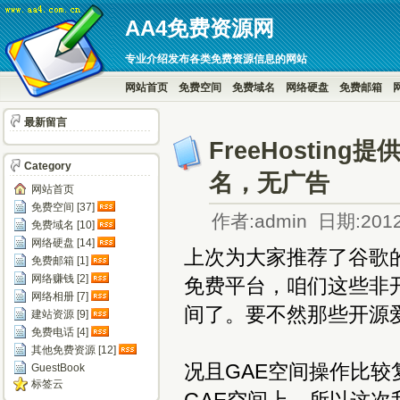
AA4免费资源网
专业介绍发布各类免费资源信息的网站
网站首页
免费空间
免费域名
网络硬盘
免费邮箱
最新留言
FreeHostin
Category
名，无广告
网站首页
免费空间 [37]
作者:admin 日期:2012
免费域名 [10]
网络硬盘 [14]
上次为大家推荐了谷歌的
免费邮箱 [1]
网络赚钱 [2]
免费平台，咱们这些非
网络相册 [7]
间了。要不然那些开源
建站资源 [9]
免费电话 [4]
其他免费资源 [12]
况且GAE空间操作比
GuestBook
标签云