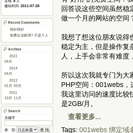
在线: 
8
人
建站时间: 
2011-07-28
回答说这些空间虽然稳
做一个月的网站的空间？
Recent Comments
很好很好
免费企业邮局? 不是个人
我想了想这位朋友说得
邮箱?
稳定为主，但是操作复
Archive
人，上手会非常有难度
2022
04月
2014
所以这次我就专门为大
04月
2012
PHP空间：001webs
01月
05月
我这里访问的速度比较快
2011
10月
11月
是2GB/月。
Search
查看更多...
关键字 
Tags:
001webs
绑定域
类 型 