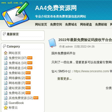
AA4免费资源网
专业介绍发布各类免费资源信息的网站
网站首页
免费空间
免费域名
网络硬盘
免费邮箱
最新留言
2022年最新免费验证码接收平台
Category
作者:admin 日期:2022-04-26
网站首页
国外免费接码平台
免费空间 [37]
只列了一些出来，需要更多可以在搜索引擎网站搜关键
免费域名 [10]
网络硬盘 [14]
임시 SMS수신：
https://www.oncesms.com/
韩
免费邮箱 [1]
网络赚钱 [2]
查看更多...
网络相册 [7]
建站资源 [9]
分类
免费电话 [4]
其他免费资源 [12]
GuestBook
标签云