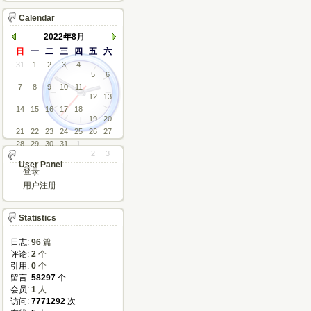
Calendar
2022年8月
日
一
二
三
四
五
六
31
1
2
3
4
5
6
7
8
9
10
11
12
13
14
15
16
17
18
19
20
21
22
23
24
25
26
27
28
29
30
31
1
2
3
User Panel
登录
用户注册
Statistics
日志:
96
篇
评论: 
2
个
引用: 
0
个
留言: 
58297
个
会员: 
1
人
访问: 
7771292
次