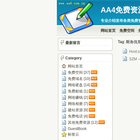
AA4免费资
专业介绍发布各类免费
网站首页
免费空间
Tag: 斯洛伐
最新留言
Host
Category
SZM
网站首页
免费空间 [37]
免费域名 [10]
网络硬盘 [14]
免费邮箱 [1]
网络赚钱 [2]
网络相册 [7]
建站资源 [9]
免费电话 [4]
其他免费资源 [12]
GuestBook
标签云