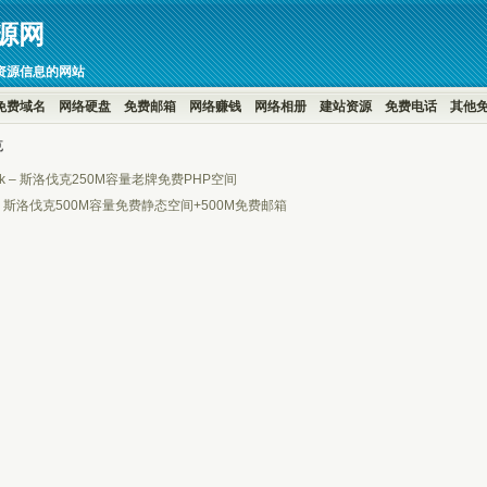
源网
资源信息的网站
免费域名
网络硬盘
免费邮箱
网络赚钱
网络相册
建站资源
免费电话
其他
克
.sk – 斯洛伐克250M容量老牌免费PHP空间
 – 斯洛伐克500M容量免费静态空间+500M免费邮箱