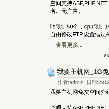
空间支持ASP,PHP,
名。无广告。
iis限制50个，cpu
自由修改FTP,设置错误
查看更多...
分类
我要主机网_1G
作者:admin 日期:2012
我要主机网免费空间介
空间支持ASP,PHP,