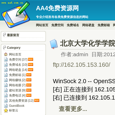
AA4免费资源网
专业介绍发布各类免费资源信息的网站
网站首页
免费空间
免费域名
网络硬盘
免费邮箱
最新留言
北京大学化学学院
Category
作者:admin 日期:2012
网站首页
免费空间 [37]
ftp://162.105.153.160/
免费域名 [10]
网络硬盘 [14]
免费邮箱 [1]
WinSock 2.0 -- OpenSS
网络赚钱 [2]
网络相册 [7]
[右] 正在连接到 162.105.1
建站资源 [9]
免费电话 [4]
[右] 已连接到 162.105.1
其他免费资源 [12]
GuestBook
查看更多...
标签云