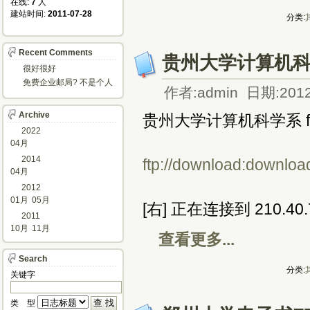
在线: 
7
人
建站时间: 
2011-07-28
分类:
Recent Comments
贵州大学计算机科学
很好很好
免费企业邮局? 不是个人
作者:admin 日期:2012
邮箱?
Archive
贵州大学计算机科学系 ft
2022
04月
2014
ftp://download:downlo
04月
2012
01月
05月
[右] 正在连接到 210.40.
2011
10月
11月
查看更多...
Search
分类:
关键字 
类 型 