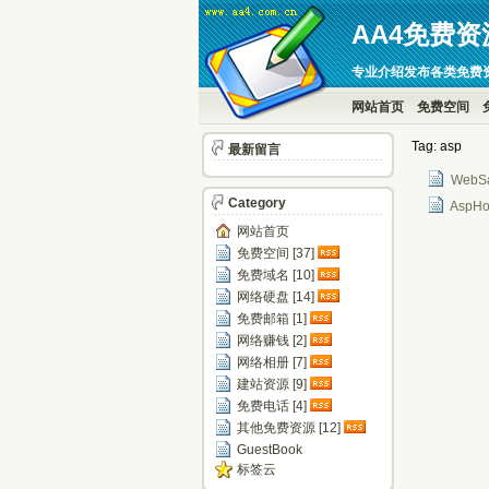
AA4免费资
专业介绍发布各类免费
网站首页
免费空间
Tag: asp
最新留言
WebS
Category
AspH
网站首页
免费空间 [37]
免费域名 [10]
网络硬盘 [14]
免费邮箱 [1]
网络赚钱 [2]
网络相册 [7]
建站资源 [9]
免费电话 [4]
其他免费资源 [12]
GuestBook
标签云