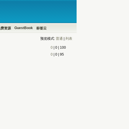
GuestBook
免费资源
标签云
预览模式:
普通
| 
列表
0
| 
0
| 
100
0
| 
0
| 
95