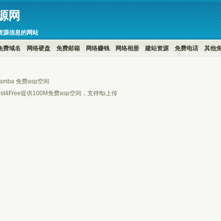
源网
资源信息的网站
免费域名
网络硬盘
免费邮箱
网络赚钱
网络相册
建站资源
免费电话
其他
amba 免费asp空间
ost4Free提供100M免费asp空间，支持ftp上传