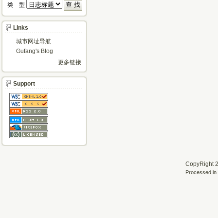
类 型 
Links
城市网址导航
Gufang's Blog
更多链接…
Support
CopyRight 2
Processed in