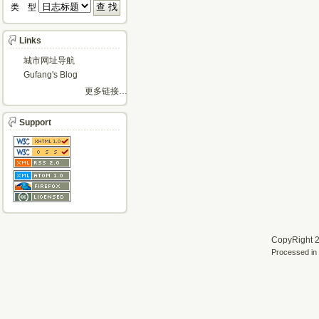
类 型 
Links
城市网址导航
Gufang's Blog
更多链接…
Support
CopyRight 2
Processed in