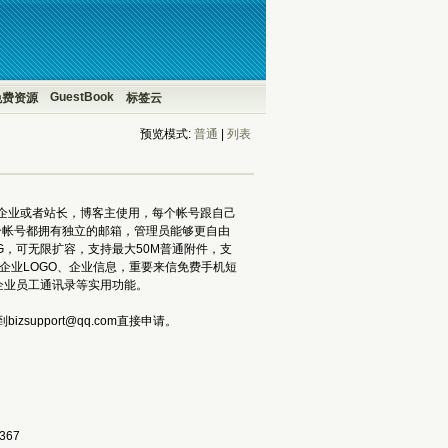
GuestBook
免费资源
标签云
预览模式:
普通
| 
列表
企业或者站长，博客主使用，每个帐号跟自己
个帐号都拥有独立的邮箱，管理员能够更自由
G，可无限扩容，支持最大50M普通附件，支
添加企业LOGO、企业信息，重要来信免费手机短
企业员工通讯录等实用功能。
port@qq.com直接申请。 
367 