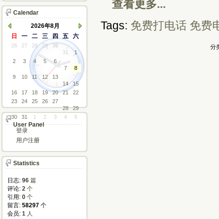
查看更多...
Calendar
Tags:
免费打电话
免费
2026年8月
日
一
二
三
四
五
六
26
27
28
29
30
分类
31
1
2
3
4
5
6
7
8
9
10
11
12
13
14
15
16
17
18
19
20
21
22
23
24
25
26
27
28
29
30
31
1
2
3
4
5
User Panel
登录
用户注册
Statistics
日志:
96
篇
评论: 
2
个
引用: 
0
个
留言: 
58297
个
会员: 
1
人