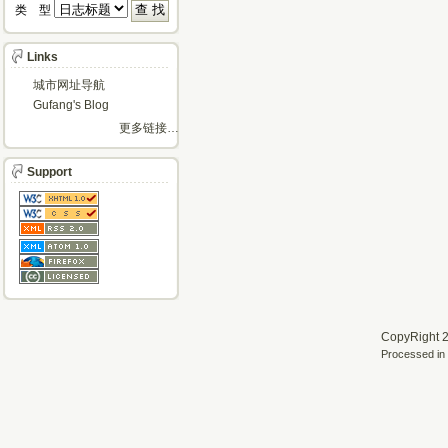
类 型 
Links
城市网址导航
Gufang's Blog
更多链接…
Support
CopyRight 2
Processed in