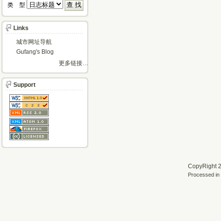
类 型 
Links
城市网址导航
Gufang's Blog
更多链接…
Support
CopyRight 2
Processed in