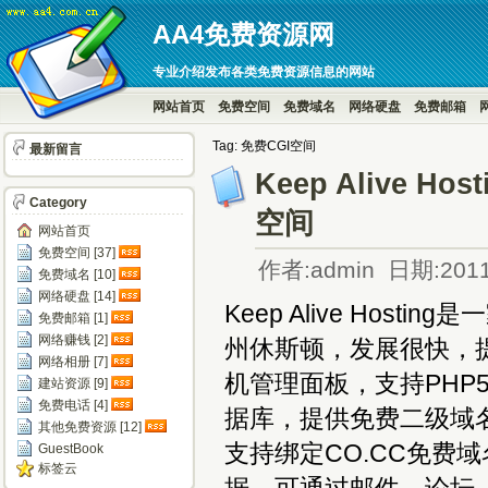
AA4免费资源网
专业介绍发布各类免费资源信息的网站
网站首页
免费空间
免费域名
网络硬盘
免费邮箱
Tag: 免费CGI空间
最新留言
Keep Alive H
Category
空间
网站首页
免费空间 [37]
作者:admin 日期:2011
免费域名 [10]
网络硬盘 [14]
Keep Alive Ho
免费邮箱 [1]
网络赚钱 [2]
州休斯顿，发展很快，提供
网络相册 [7]
机管理面板，支持PHP5、C
建站资源 [9]
免费电话 [4]
据库，提供免费二级域
其他免费资源 [12]
支持绑定CO.CC免费域
GuestBook
标签云