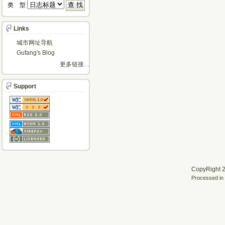
类 型 
Links
城市网址导航
Gufang's Blog
更多链接…
Support
CopyRight 2
Processed in