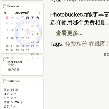
Calendar
2026年8月
Photobucket功能
日
一
二
三
四
五
六
选择使用哪个免费相册
26
27
28
29
30
31
1
2
3
4
5
6
查看更多...
7
8
9
10
11
12
13
14
15
Tags:
免费相册
在线图
16
17
18
19
20
21
22
23
24
25
26
27
28
29
分类
30
31
1
2
3
4
5
User Panel
登录
用户注册
Statistics
日志:
96
篇
评论: 
2
个
引用: 
0
个
留言: 
58297
个
会员: 
1
人