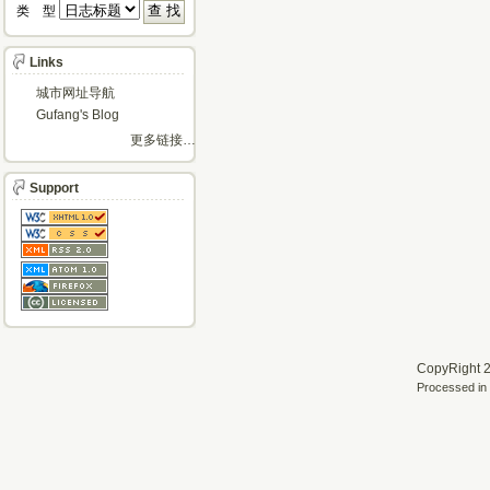
类 型 
Links
城市网址导航
Gufang's Blog
更多链接…
Support
CopyRight 2
Processed in