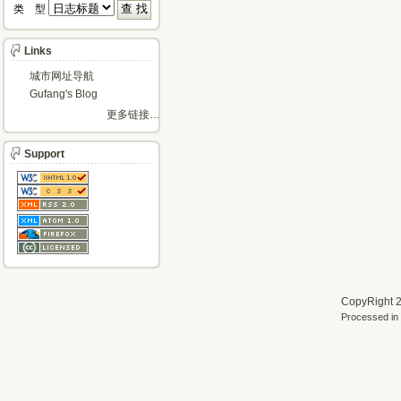
类 型 
Links
城市网址导航
Gufang's Blog
更多链接…
Support
CopyRight 2
Processed in