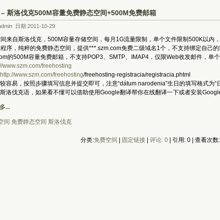
M – 斯洛伐克500M容量免费静态空间+500M免费邮箱
dmin 日期:2011-10-29
空间来自斯洛伐克，500M容量存储空间，每月1G流量限制，单个文件限制500K以内，
态程序，纯粹的免费静态空间，提供***.szm.com免费二级域名1个，不支持绑定自
m.com的500M容量免费邮箱，不支持POP3、SMTP、IMAP4，仅限Web收发邮件，单
://www.szm.com/freehosting
http://www.szm.com/freehosting
/freehosting-registracia/registracia.phtml
，按照步骤填写信息并提交即可，注意“dátum narodenia”生日的填写格式为“日.月.年
伐克语，如果看不懂可以借助使用Google翻译帮你在线翻译一下或者安装Googl
...
空间
免费静态空间
斯洛伐克
分类:
免费空间
| 
固定链接
| 
评论: 0
| 引用: 0 | 查看次数: 