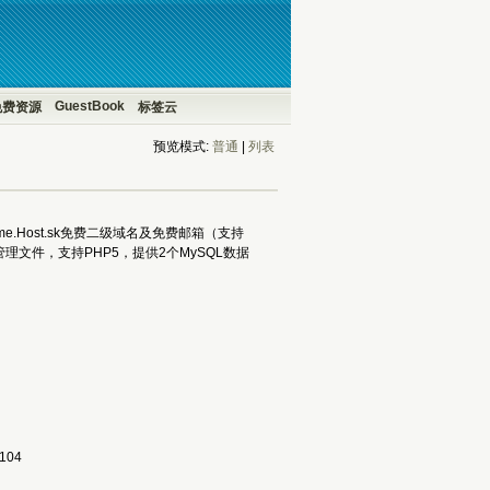
GuestBook
免费资源
标签云
预览模式:
普通
| 
列表
e.Host.sk免费二级域名及免费邮箱（支持
管理文件，支持PHP5，提供2个MySQL数据
104 