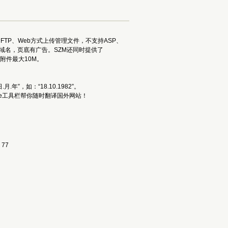
FTP、Web方式上传管理文件，不支持ASP、
己的域名，页底有广告。SZM还同时提供了
个附件最大10M。
”，如：“18.10.1982”。
e工具栏帮你随时翻译国外网站！ 
77 