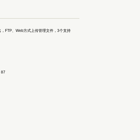
名，FTP、Web方式上传管理文件，3个支持
87 