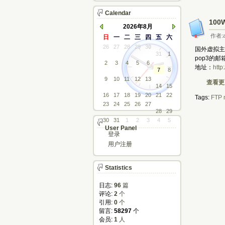
Calendar
100
2026年8月
作者:a
日
一
二
三
四
五
六
26
27
28
29
30
国外虚拟主
31
1
pop3的邮
2
3
4
5
6
地址：
http
7
8
9
10
11
12
13
查看更多
14
15
16
17
18
19
20
21
22
Tags:
FTP
23
24
25
26
27
28
29
30
31
1
2
3
4
5
User Panel
登录
用户注册
Statistics
日志:
96
篇
评论: 
2
个
引用: 
0
个
留言: 
58297
个
会员: 
1
人