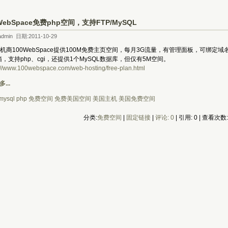
WebSpace免费php空间，支持FTP/MySQL
dmin 日期:2011-10-29
机商100WebSpace提供100M免费主页空间，每月3G流量，有管理面板，可绑定域
箱，支持php、cgi，还提供1个MySQL数据库，但仅有5M空间。
://www.100webspace.com/web-hosting/free-plan.html
...
mysql
php
免费空间
免费美国空间
美国主机
美国免费空间
分类:
免费空间
| 
固定链接
| 
评论: 0
| 引用: 0 | 查看次数: 