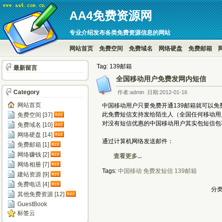
AA4免费资源网
专业介绍发布各类免费资源信息的网站
网站首页
免费空间
免费域名
网络硬盘
免费邮箱
Tag: 139邮箱
最新留言
全国移动用户免费发网内短信
Category
作者:admin 日期:2012-01-16
网站首页
中国移动用户只要免费开通139邮箱就可以免
此免费短信支持发给陌生人（全国任何移动用
免费空间 [37]
对没有短信优惠的中国移动用户其实包短信包
免费域名 [10]
网络硬盘 [14]
通过计算机网络发送邮件：
免费邮箱 [1]
网络赚钱 [2]
查看更多...
网络相册 [7]
Tags:
中国移动
免费发短信
139邮箱
建站资源 [9]
免费电话 [4]
分类
其他免费资源 [12]
GuestBook
标签云