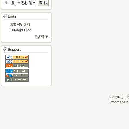
类 型 
Links
城市网址导航
Gufang's Blog
更多链接…
Support
CopyRight 2
Processed in