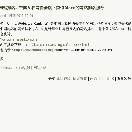
网站排名– 中国互联网协会旗下类似Alexa的网站排名服务
dmin 日期:2011-10-29
（China Websites Ranking）是中国互联网协会主办的网站排名服务，类似著名的
中国地区的网站排名，Alexa是计算全世界范围内的网站排名。运行模式和Alexa
名统计。
://www.chinarank.org.cn
名工具条下载：
http://tbar.chinarank.org.cn/tbar/ptxz.html
名演示：
http://www.chinarank.org.cn
/overview/Info.do?url=aa4.com.cn
...
a
chinarank
排名统计
网站排名
分类:
建站资源
| 
固定链接
| 
评论: 0
| 引用: 0 | 查看次数: 