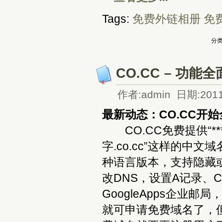
Tags:
免费外链相册
免
分类
CO.CC – 功
作者:admin 日期:2011
最新动态：CO.CC开
CO.CC免费提供“**
字.co.cc”这样的中
种语言版本，支持隐藏或
改DNS，设置A记录、
GoogleApps企业
就可申请免费域名了，