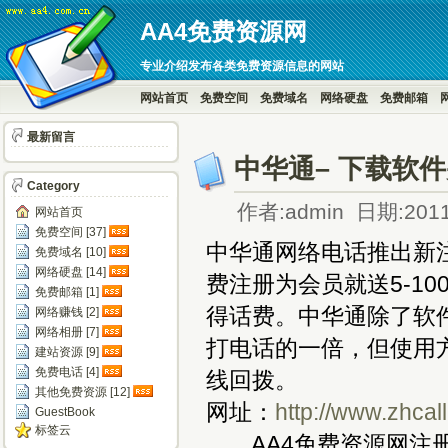
AA4免费资源网
专业介绍发布各类免费资源信息的网站
网站首页
免费空间
免费域名
网络硬盘
免费邮箱
最新留言
中华通– 下载软件
Category
作者:admin 日期:2011
网站首页
免费空间 [37]
中华通网络电话推出新
免费域名 [10]
网络硬盘 [14]
费注册为会员就送5-1
免费邮箱 [1]
得话费。中华通除了软
网络赚钱 [2]
网络相册 [7]
打电话的一倍，但使用
建站资源 [9]
免费电话 [4]
线回拨。
其他免费资源 [12]
网址：
http://www.zhcal
GuestBook
标签云
AA4免费资源网注册后