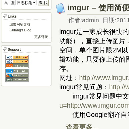
类 型 
imgur – 使
Links
作者:admin 日期:2011
城市网址导航
imgur是一家成长很
Gufang's Blog
更多链接…
功能），直接上传图片，
空间，单个图片限2M以
Support
辑功能，只要你上传的图
存。
网址：
http://www.imgu
imgur常见问题：
http:/
imgur常见问题中
u=http://www.imgur.com
使用Google翻译自
查看更多...