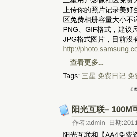
三星用户影像社区免费
上传你的照片记录美好
区免费相册容量大小不详
PNG、GIF格式，建议
JPG格式图片，目前没
http://photo.samsung.c
查看更多...
Tags:
三星
免费日记
免
分类
阳光互联– 100M
作者:admin 日期:2011
阳光互联和【AA4免