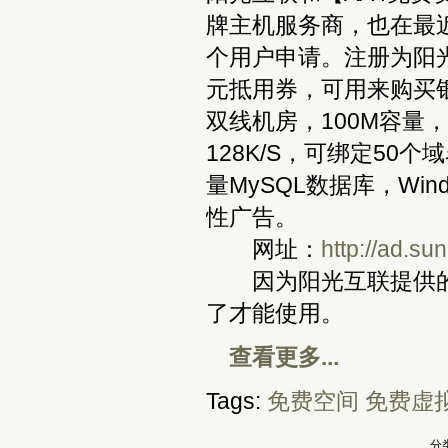
牌主机服务商，也在最
个用户申请。注册为阳
元抵用券，可用来购买
双线机房，100M容量，
128K/S，可绑定50个
量MySQL数据库，Win
性广告。
网址：
http://ad.su
因为阳光互联提供的
了才能使用。
查看更多...
Tags:
免费空间
免费虚
分类