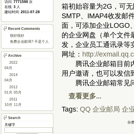
访问: 
7771590
次
箱初始容量为2G，可无
在线: 
3
人
建站时间: 
2011-07-28
SMTP、IMAP4收发
面，可添加企业LOGO
Recent Comments
的企业网盘（单个文件
很好很好
免费企业邮局? 不是个人
发，企业员工通讯录等
邮箱?
网址：
http://exmail.qq
Archive
腾讯企业邮箱目前内
2022
04月
用户邀请，也可以发信到bi
2014
04月
腾讯企业邮箱常见
2012
01月
05月
查看更多...
2011
10月
11月
Tags:
QQ
企业邮局
企
Search
分类
关键字 