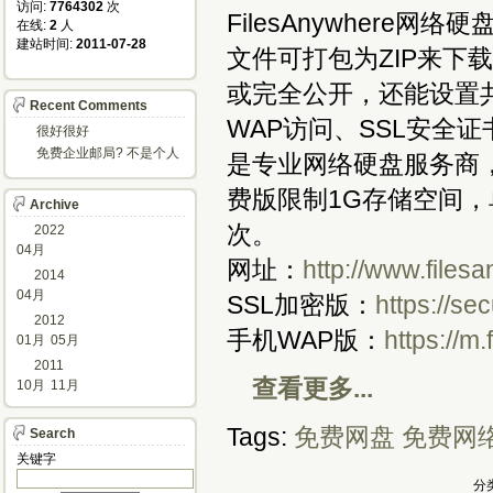
访问: 
7764302
次
FilesAnywher
在线: 
2
人
建站时间: 
2011-07-28
文件可打包为ZIP来下载，
或完全公开，还能设置
Recent Comments
WAP访问、SSL安全证书
很好很好
免费企业邮局? 不是个人
是专业网络硬盘服务商
邮箱?
费版限制1G存储空间，
Archive
次。
2022
04月
网址：
http://www.files
2014
04月
SSL加密版：
https://se
2012
手机WAP版：
https://m
01月
05月
2011
查看更多...
10月
11月
Tags:
免费网盘
免费网
Search
关键字 
分类