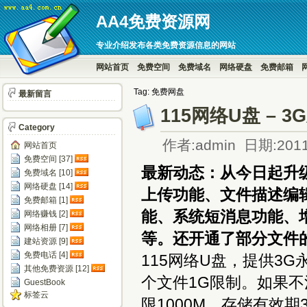
AA4免费资源网
专业介绍发布各类免费资源信息的网站
网站首页
免费空间
免费域名
网络硬盘
免费邮箱
Tag: 免费网盘
最新留言
115网络U盘 –
Category
作者:admin 日期:2011
网站首页
免费空间 [37]
最新动态：从今日起升级
免费域名 [10]
网络硬盘 [14]
上传功能、文件描述编
免费邮箱 [1]
能、系统短消息功能、
网络赚钱 [2]
网络相册 [7]
等。还开通了部分文件
建站资源 [9]
免费电话 [4]
115网络U盘，提供3
其他免费资源 [12]
个文件1G限制。如果
GuestBook
标签云
限1000M，存储有效期