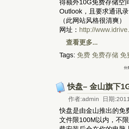
得额外10G免费存储空间（
Outlook，且要求通
（此网站风格很清爽）
网址：
http://www.idriv
查看更多...
Tags:
免费
免费存储
免
分类
快盘– 金山旗下
作者:admin 日期:2011
快盘是由金山推出的免费
文件限100M以内，不