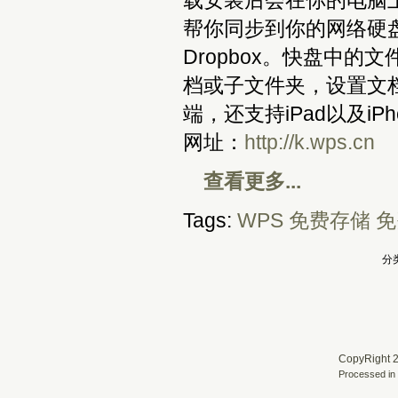
载安装后会在你的电脑
帮你同步到你的网络硬
Dropbox。快盘中
档或子文件夹，设置文
端，还支持iPad以及iPh
网址：
http://k.wps.cn
查看更多...
Tags:
WPS
免费存储
免
分类
CopyRight 2
Processed in