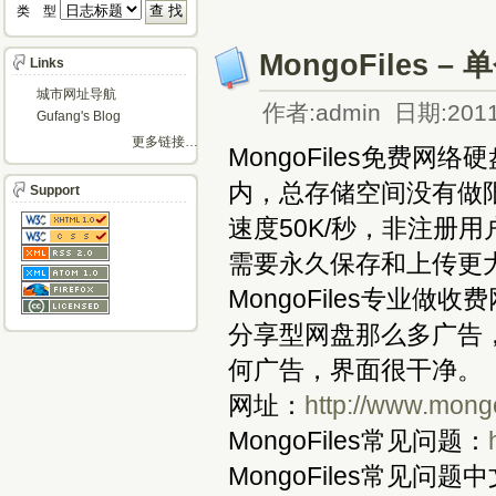
类 型 
MongoFiles
Links
城市网址导航
作者:admin 日期:2011
Gufang's Blog
更多链接…
MongoFiles免费
内，总存储空间没有做限制
Support
速度50K/秒，非注册
需要永久保存和上传更
MongoFiles专业
分享型网盘那么多广告，【
何广告，界面很干净。
网址：
http://www.mong
MongoFiles常见问题：
MongoFiles常见问题