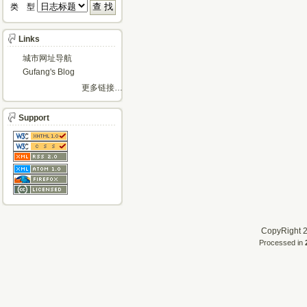
类 型 
Links
城市网址导航
Gufang's Blog
更多链接…
Support
CopyRight 2
Processed in