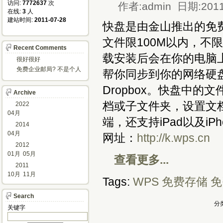
访问: 
7772637
次
作者:admin 日期:2011
在线: 
3
人
建站时间: 
2011-07-28
快盘是由金山推出的免费
文件限100M以内，不
Recent Comments
载安装后会在你的电脑
很好很好
免费企业邮局? 不是个人
帮你同步到你的网络硬
邮箱?
Dropbox。快盘中
Archive
档或子文件夹，设置文
2022
04月
端，还支持iPad以及iPh
2014
04月
网址：
http://k.wps.cn
2012
01月
05月
查看更多...
2011
10月
11月
Tags:
WPS
免费存储
免
Search
分类
关键字 