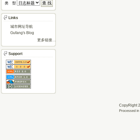
类 型 
Links
城市网址导航
Gufang's Blog
更多链接…
Support
CopyRight 2
Processed in