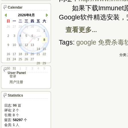
如果下载Immune
Calendar
2026年8月
Google软件精选安装
日
一
二
三
四
五
六
26
27
28
29
30
查看更多...
31
1
2
3
4
5
6
7
8
Tags:
google
免费杀毒
9
10
11
12
13
14
15
16
17
18
19
20
21
22
分类:
23
24
25
26
27
28
29
30
31
1
2
3
4
5
User Panel
登录
用户注册
Statistics
日志:
96
篇
评论: 
2
个
引用: 
0
个
留言: 
58297
个
会员: 
1
人