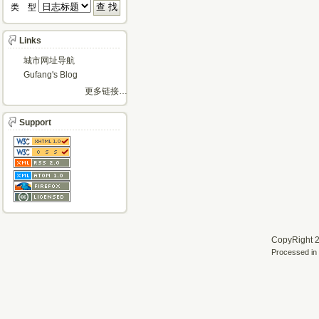
类 型 
Links
城市网址导航
Gufang's Blog
更多链接…
Support
CopyRight 2
Processed in