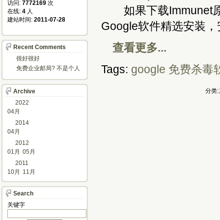
访问: 
7772169
次
如果下载Immune
在线: 
4
人
建站时间: 
2011-07-28
Google软件精选安装
查看更多...
Recent Comments
很好很好
Tags:
google
免费杀毒
免费企业邮局? 不是个人
邮箱?
分类:
Archive
2022
04月
2014
04月
2012
01月
05月
2011
10月
11月
Search
关键字 