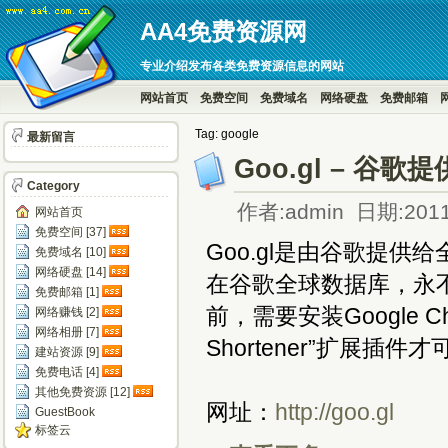
AA4免费资源网
专业介绍发布各类免费资源信息的网站
网站首页
免费空间
免费域名
网络硬盘
免费邮箱
Tag: google
最新留言
Goo.gl – 
Category
作者:admin 日期:2011
网站首页
免费空间 [37]
Goo.gl是由谷歌提
免费域名 [10]
网络硬盘 [14]
在谷歌全球数据库，永不
免费邮箱 [1]
前，需要安装Google C
网络赚钱 [2]
网络相册 [7]
Shortener”扩展插件
建站资源 [9]
免费电话 [4]
其他免费资源 [12]
网址：
http://goo.gl
GuestBook
标签云