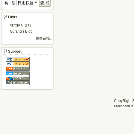
类 型 
Links
城市网址导航
Gufang's Blog
更多链接…
Support
CopyRight 2
Processed in