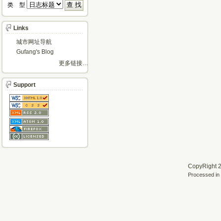
类 型 
Links
城市网址导航
Gufang's Blog
更多链接…
Support
CopyRight 2
Processed in