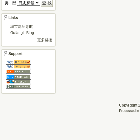
类 型 
Links
城市网址导航
Gufang's Blog
更多链接…
Support
CopyRight 2
Processed in