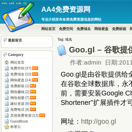
AA4免费资源网
专业介绍发布各类免费资源信息的网站
网站首页
免费空间
免费域名
网络硬盘
免费邮箱
Tag: 域名
最新留言
Goo.gl – 
Category
作者:admin 日期:2011
网站首页
免费空间 [37]
Goo.gl是由谷歌提
免费域名 [10]
网络硬盘 [14]
在谷歌全球数据库，永不
免费邮箱 [1]
前，需要安装Google C
网络赚钱 [2]
网络相册 [7]
Shortener”扩展插件
建站资源 [9]
免费电话 [4]
其他免费资源 [12]
网址：
http://goo.gl
GuestBook
标签云