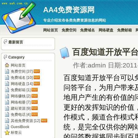
AA4免费资源网
专业介绍发布各类免费资源信息的网站
网站首页
免费空间
免费域名
网络硬盘
免费邮箱
最新留言
百度知道开放平台
Category
作者:admin 日期:2011-
网站首页
免费空间 [37]
百度知道开放平台可以
免费域名 [10]
网络硬盘 [14]
问答平台，为用户带来
免费邮箱 [1]
地用户产生的有价值的
网络赚钱 [2]
网络相册 [7]
更好的发挥知识的价值
建站资源 [9]
免费电话 [4]
作模式，频道合作模式
其他免费资源 [12]
统，是完全仅供你的网
GuestBook
标签云
的问答数据将同步到百