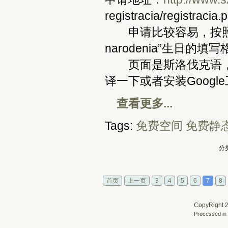
registracia/registracia.
申请比较容易，按照步骤
narodenia”生日的填写格
页面是斯洛伐克语，如
译一下或者安装Goog
查看更多...
Tags:
免费空间
免费静
分类
首页
上一页
3
4
5
6
7
8
CopyRight 2
Processed in