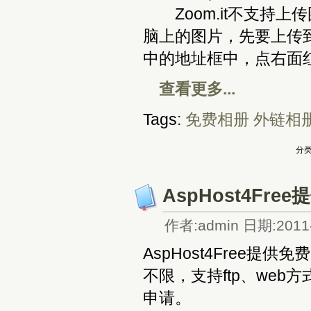
Zoom.it不支持上
脑上的图片，先要上传
中的地址框中，点右面红色
查看更多...
Tags:
免费相册
外链相
分类
AspHost4Fre
作者:admin 日期:2011-
AspHost4Free提供
不限，支持ftp、we
申请。