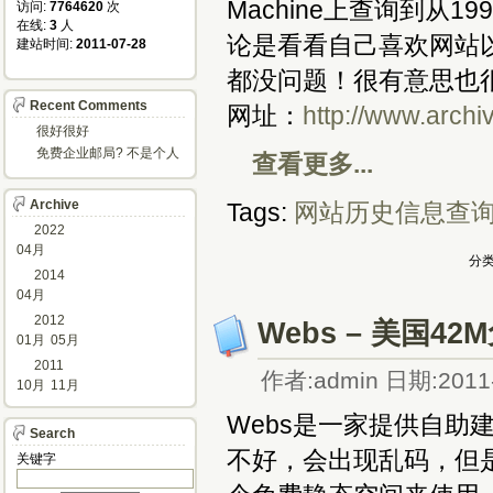
Machine上查询到从
访问: 
7764620
次
在线: 
3
人
论是看看自己喜欢网站
建站时间: 
2011-07-28
都没问题！很有意思也很
Recent Comments
网址：
http://www.arch
很好很好
免费企业邮局? 不是个人
查看更多...
邮箱?
Archive
Tags:
网站历史信息查
2022
04月
分类
2014
04月
2012
Webs – 美国4
01月
05月
2011
作者:admin 日期:2011-
10月
11月
Webs是一家提供自助
Search
不好，会出现乱码，但
关键字 