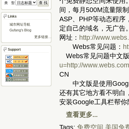
个免费静态空间来使用。
类 型 
间，每月500M流量限
Links
ASP、PHP等动态程序，
城市网址导航
定自己的域名，无广告
Gufang's Blog
网址：
http://www.webs
更多链接…
Webs常见问题：
h
Support
Webs常见问题中文
u=http://www.webs.com
CN
中文版是使用Goog
还有其它地方看不明白，
安装Google工具栏帮
查看更多...
Tags:
免费空间
美国免