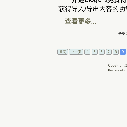
获得导入/导出内容的功
查看更多...
分类:
首页
上一页
4
5
6
7
8
9
CopyRight 2
Processed in