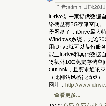
作者:admin 日期:2011-
iDrive是一家提供
络硬盘有2G存储空间。
份网盘了，iDrive最
Windows系统，无论20
用iDrive就可以备份
能上iDrive和其他数
得额外10G免费存储空间（
Outlook，且要求通
（此网站风格很清爽）
网址：
http://www.idriv
查看更多...
Tags:
免费
免费存储
免