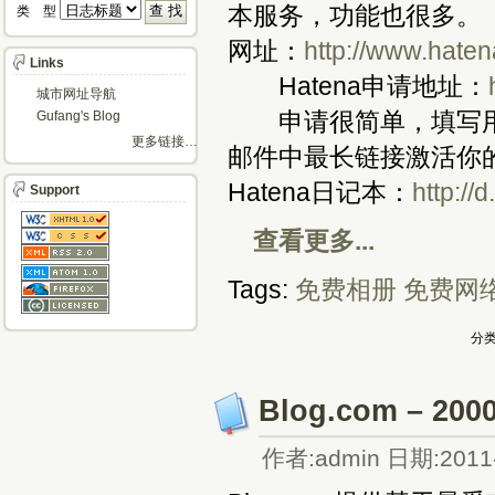
本服务，功能也很多。
类 型 
网址：
http://www.haten
Links
Hatena申请地址：
城市网址导航
申请很简单，填写用
Gufang's Blog
更多链接…
邮件中最长链接激活你
Hatena日记本：
http://
Support
查看更多...
Tags:
免费相册
免费网
分类
Blog.com – 
作者:admin 日期:2011-