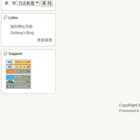
类 型 
Links
城市网址导航
Gufang's Blog
更多链接…
Support
CopyRight 2
Processed in